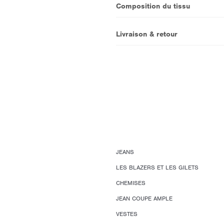
Composition du tissu
Livraison & retour
JEANS
LES BLAZERS ET LES GILETS
CHEMISES
JEAN COUPE AMPLE
VESTES