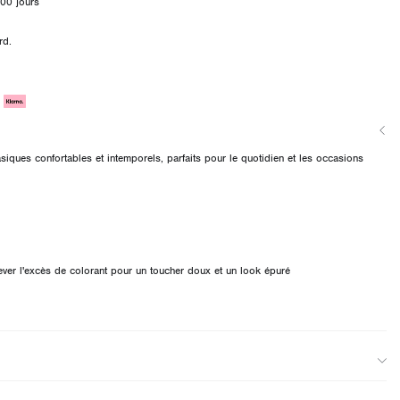
00 jours
rd.
iques confortables et intemporels, parfaits pour le quotidien et les occasions
lever l'excès de colorant pour un toucher doux et un look épuré