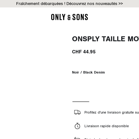
Fraîchement débarquées ! Découvrez nos nouveautés >>
ONSPLY TAILLE M
CHF 44.95
Noir / Black Denim
Profitez d'une livraison gratuite
Livraison rapide disponible