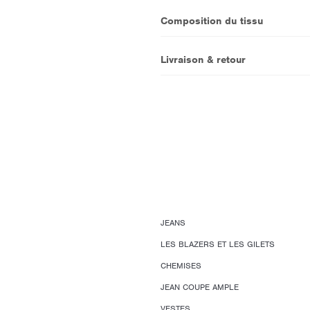
Composition du tissu
Livraison & retour
JEANS
LES BLAZERS ET LES GILETS
CHEMISES
JEAN COUPE AMPLE
VESTES