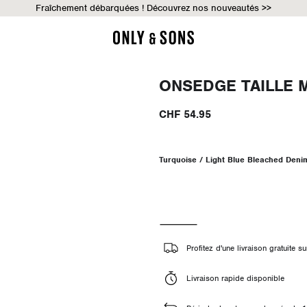
Fraîchement débarquées ! Découvrez nos nouveautés >>
ONSEDGE TAILLE 
CHF 54.95
Turquoise / Light Blue Bleached Deni
Profitez d'une livraison gratuite
Livraison rapide disponible