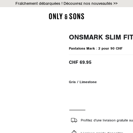
Fraîchement débarquées ! Découvrez nos nouveautés >>
ONSMARK SLIM FI
Pantalons Mark : 2 pour 90 CHF
CHF 69.95
Gris / Limestone
Profitez d'une livraison gratuite