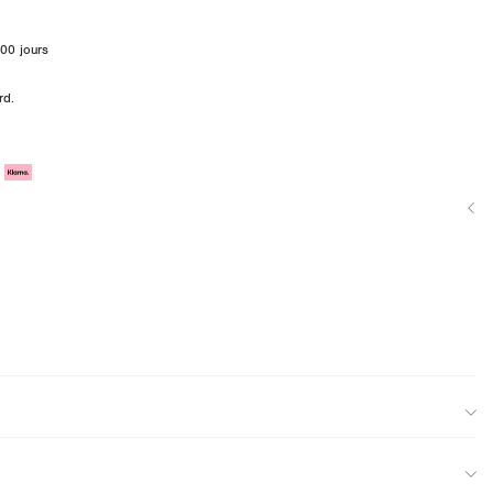
00 jours
rd.