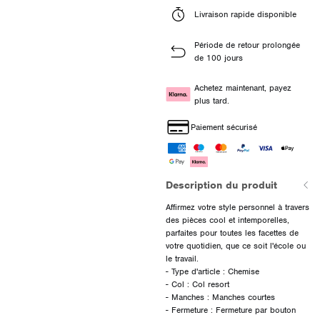
Livraison rapide disponible
Période de retour prolongée
de 100 jours
Achetez maintenant, payez
plus tard.
Paiement sécurisé
Description du produit
Affirmez votre style personnel à travers
des pièces cool et intemporelles,
parfaites pour toutes les facettes de
votre quotidien, que ce soit l'école ou
le travail.
- Type d'article : Chemise
- Col : Col resort
- Manches : Manches courtes
- Fermeture : Fermeture par bouton