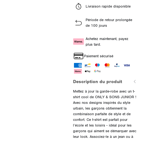
Livraison rapide disponible
Période de retour prolongée
de 100 jours
Achetez maintenant, payez
plus tard.
Paiement sécurisé
Description du produit
Mettez à jour la garde-robe avec un t-
shirt cool de ONLY & SONS JUNIOR !
Avec nos designs inspirés du style
urbain, les garçons obtiennent la
combinaison parfaite de style et de
confort. Ce t-shirt est parfait pour
l’école et les loisirs - idéal pour les
garçons qui aiment se démarquer avec
leur look. Associez-le à un jean ou à