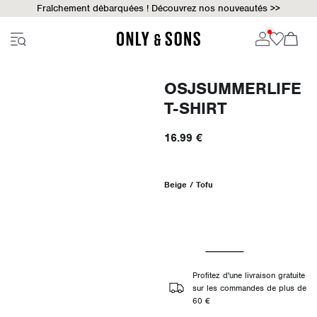
Fraîchement débarquées ! Découvrez nos nouveautés >>
OSJSUMMERLIFE
T-SHIRT
16.99 €
Beige / Tofu
Profitez d'une livraison gratuite
sur les commandes de plus de
60 €