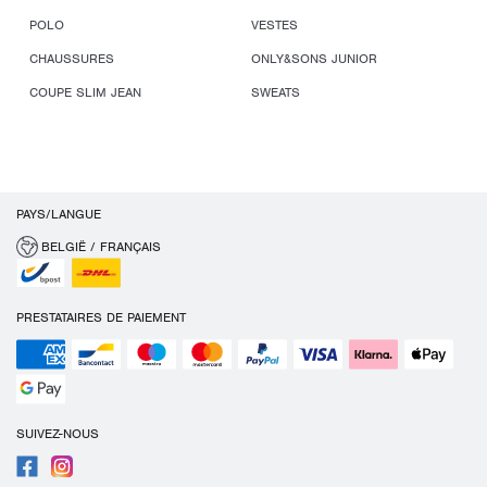
POLO
VESTES
CHAUSSURES
ONLY&SONS JUNIOR
COUPE SLIM JEAN
SWEATS
PAYS/LANGUE
BELGIË / FRANÇAIS
PRESTATAIRES DE PAIEMENT
SUIVEZ-NOUS