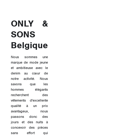
ONLY &
SONS
Belgique
Nous sommes une
marque de mode jeune
et ambitieuse avec le
denim au cœur de
notre activité. Nous
savons que les
hommes élégants
recherchent des
vêtements d'excellente
qualité à un prix
avantageux, nous
passons donc des
jours et des nuits à
concevoir des pièces
sans effort qui