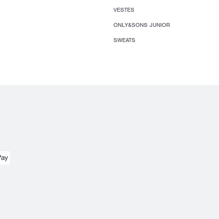
VESTES
ONLY&SONS JUNIOR
SWEATS