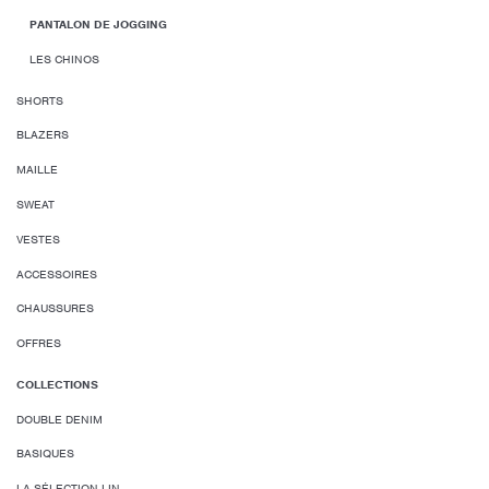
PANTALON DE JOGGING
LES CHINOS
SHORTS
BLAZERS
MAILLE
SWEAT
VESTES
ACCESSOIRES
CHAUSSURES
OFFRES
COLLECTIONS
DOUBLE DENIM
BASIQUES
LA SÉLECTION LIN