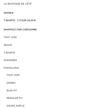
LA BOUTIQUE DE L'ÉTÉ
OFFRES
T-SHIRTS : 2 POUR 26,99 €
SHOPPEZ PAR CATÉGORIE
TOUT VOIR
JEANS
T-SHIRTS
CHEMISES
PANTALONS
TOUT VOIR
CARGO
SLIM FIT
REGULAR FIT
COUPE AMPLE