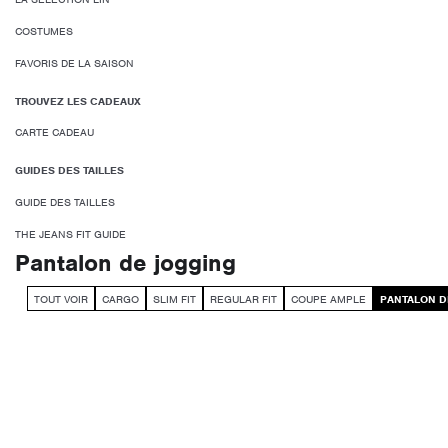
COSTUMES
FAVORIS DE LA SAISON
TROUVEZ LES CADEAUX
CARTE CADEAU
GUIDES DES TAILLES
GUIDE DES TAILLES
THE JEANS FIT GUIDE
Pantalon de jogging
TOUT VOIR
CARGO
SLIM FIT
REGULAR FIT
COUPE AMPLE
PANTALON D