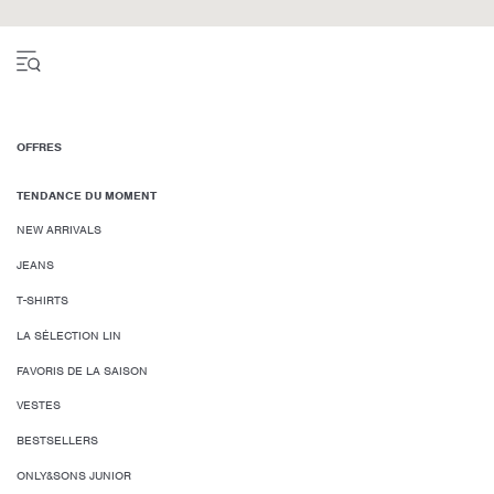
OFFRES
TENDANCE DU MOMENT
NEW ARRIVALS
JEANS
T-SHIRTS
LA SÉLECTION LIN
FAVORIS DE LA SAISON
VESTES
BESTSELLERS
ONLY&SONS JUNIOR