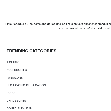
Finie l’époque où les pantalons de jogging se limitaient aux dimanches tranquille
ceux qui savent que confort et style vo
TRENDING CATEGORIES
T-SHIRTS
ACCESSORIES
PANTALONS
LES FAVORIS DE LA SAISON
POLO
CHAUSSURES
COUPE SLIM JEAN