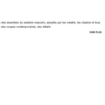
s essentiels du vestiaire masculin, adoptés par les créatifs, les citadins et tous
c des coupes contemporaines, des détails
VOIR PLUS