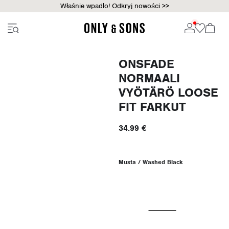
Właśnie wpadło! Odkryj nowości >>
ONSFADE
NORMAALI
VYÖTÄRÖ LOOSE
FIT FARKUT
34.99 €
Musta / Washed Black