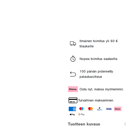
Ilmainen toimitus yli 60 €
tilauksille
Nopea toimitus saatavilla
100 päivän pidennetty
palautusoikeus
Osta nyt, maksa myöhemmin.
Turvallinen maksaminen
Tuotteen kuvaus