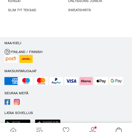
KENGÄT
ONLY&SONS JUNIOR
SLIM FIT TEKSAD
SWEATSHIRTS
MAA/KIELI
FINLAND / FINNISH
MAKSUNTARJOAJAT
SEURAA MEITÄ
LATAA SOVELLUS