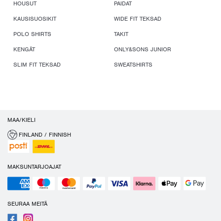
HOUSUT
PAIDAT
KAUSISUOSIKIT
WIDE FIT TEKSAD
POLO SHIRTS
TAKIT
KENGÄT
ONLY&SONS JUNIOR
SLIM FIT TEKSAD
SWEATSHIRTS
MAA/KIELI
FINLAND / FINNISH
MAKSUNTARJOAJAT
SEURAA MEITÄ