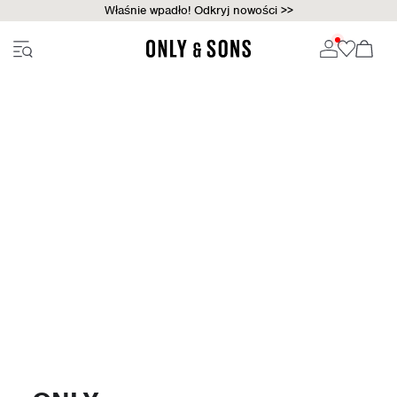
Właśnie wpadło! Odkryj nowości >>