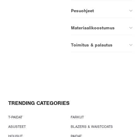
Pesuohjeet
Materiaalikoostumus
Toimitus & palautus
TRENDING CATEGORIES
T-PAIDAT
FARKUT
ASUSTEET
BLAZERS & WAISTCOATS
HOUSUT
PAIDAT