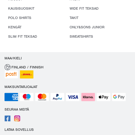
KAUSISUOSIKIT
WIDE FIT TEKSAD
POLO SHIRTS
TAKIT
KENGÄT
ONLY&SONS JUNIOR
SLIM FIT TEKSAD
SWEATSHIRTS
MAA/KIELI
FINLAND / FINNISH
MAKSUNTARJOAJAT
SEURAA MEITÄ
LATAA SOVELLUS