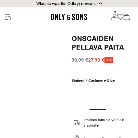
Właśnie wpadło! Odkryj nowości >>
ONSCAIDEN
PELLAVA PAITA
39.99 €
27.99 €
30%
Sininen / Cashmere Blue
Ilmainen toimitus yli 60 €
tilauksille