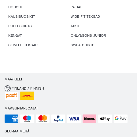
HOUSUT
PAIDAT
KAUSISUOSIKIT
WIDE FIT TEKSAD
POLO SHIRTS
TAKIT
KENGÄT
ONLY&SONS JUNIOR
SLIM FIT TEKSAD
SWEATSHIRTS
MAA/KIELI
FINLAND / FINNISH
MAKSUNTARJOAJAT
SEURAA MEITÄ