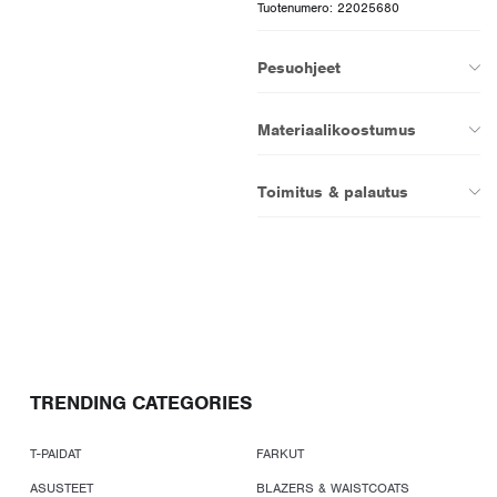
Tuotenumero: 22025680
Pesuohjeet
Materiaalikoostumus
Toimitus & palautus
TRENDING CATEGORIES
T-PAIDAT
FARKUT
ASUSTEET
BLAZERS & WAISTCOATS