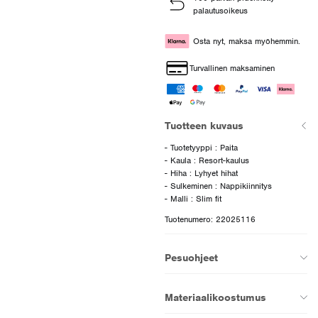
palautusoikeus
Osta nyt, maksa myöhemmin.
Turvallinen maksaminen
Tuotteen kuvaus
- Tuotetyyppi : Paita
- Kaula : Resort-kaulus
- Hiha : Lyhyet hihat
- Sulkeminen : Nappikiinnitys
Tuotenumero: 22025116
Pesuohjeet
Materiaalikoostumus