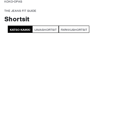
KOKO-OPAS
THE JEANS FIT GUIDE
Shortsit
KATSO KAIKKI
UIMASHORTSIT
FARKKUSHORTSIT