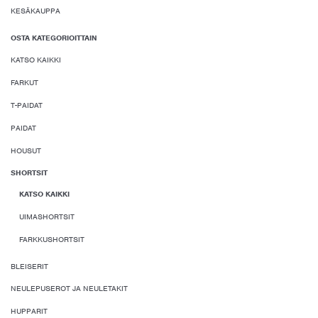
KESÄKAUPPA
OSTA KATEGORIOITTAIN
KATSO KAIKKI
FARKUT
T-PAIDAT
PAIDAT
HOUSUT
SHORTSIT
KATSO KAIKKI
UIMASHORTSIT
FARKKUSHORTSIT
BLEISERIT
NEULEPUSEROT JA NEULETAKIT
HUPPARIT