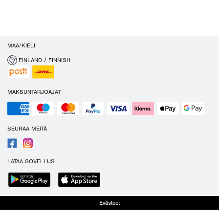
MAA/KIELI
FINLAND / FINNISH
MAKSUNTARJOAJAT
SEURAA MEITÄ
LATAA SOVELLUS
Evästeet