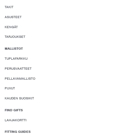
TAKIT
ASUSTEET
KENGÄT
TARJOUKSET
MALLISTOT
TUPLAFARKKU
PERUSVAATTEET
PELLAVAMALLISTO
PUVUT
KAUDEN SUOSIKIT
FIND GIFTS
LAHJAKORTTI
FITTING GUIDES