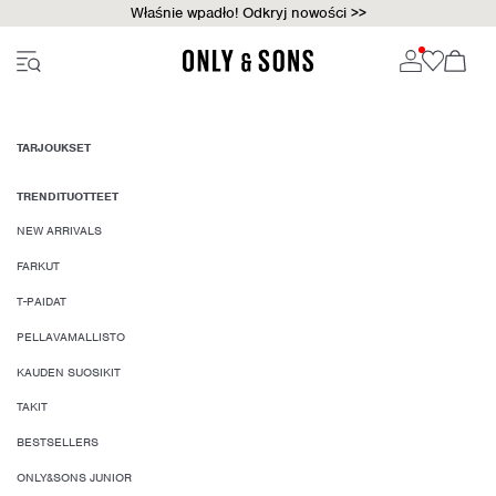
Właśnie wpadło! Odkryj nowości >>
TARJOUKSET
TRENDITUOTTEET
NEW ARRIVALS
FARKUT
T-PAIDAT
PELLAVAMALLISTO
KAUDEN SUOSIKIT
TAKIT
BESTSELLERS
ONLY&SONS JUNIOR