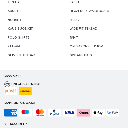
T-PAIDAT
FARKUT
ASUSTEET
BLAZERS & WAISTCOATS
HOUSUT
PAIDAT
KAUSISUOSIKIT
WIDE FIT TEKSAD
POLO SHIRTS
TAKIT
KENGÄT
ONLY&SONS JUNIOR
SLIM FIT TEKSAD
SWEATSHIRTS
MAA/KIELI
FINLAND / FINNISH
MAKSUNTARJOAJAT
SEURAA MEITÄ