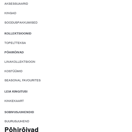
AKSESSUAARID
KINGAD
SOODUSPAKKUMISED
KOLLEKTSIOONID
TOPELTTEKSA
PÕHIRÕIVAD
LINAKOLLEKTSIOON
KOSTÜÜMID
SEASONAL FAVOURITES
LEIA KINGITUSI
KINKEKAART
SOBIVUSJUHENDID
SUURUSJUHEND
Põhirõivad