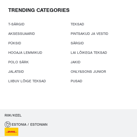
TRENDING CATEGORIES
T-SÄRGID
TEKSAD
AKSESSUAARID
PINTSAKUD JA VESTID
PÜKSID
SÄRGID
HOOAJA LEMMIKUD
LAI LÕIKEGA TEKSAD
POLO SÄRK
JAKID
JALATSID
ONLY&SONS JUNIOR
LIIBUV LÕIGE TEKSAD
PUSAD
RIIK/KEEL
ESTONIA / ESTONIAN