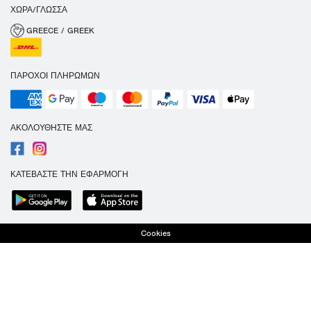
ΧΏΡΑ/ΓΛΏΣΣΑ
GREECE / GREEK
ΠΆΡΟΧΟΙ ΠΛΗΡΩΜΏΝ
ΑΚΟΛΟΥΘΉΣΤΕ ΜΑΣ
ΚΑΤΕΒΆΣΤΕ ΤΗΝ ΕΦΑΡΜΟΓΉ
Cookies