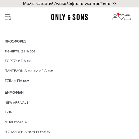
Μόλις έφτασαν! Ανακαλύψτε τα νέα προϊόντα >>
ΠΡΟΣΦΟΡΈΣ
T-SHIRTS: 2 ΓΙΑ 30€
ΣΟΡΤΣ: 2 ΓΙΑ €70
ΠΑΝΤΕΛΌΝΙΑ MARK: 2 ΓΙΑ 70€
ΤΖΙΝ: 2 ΓΙΑ 55 €
ΔΗΜΟΦΙΛΉ
NEW ARRIVALS
ΤΖΙΝ
ΜΠΛΟΥΖΆΚΙΑ
Η ΣΥΛΛΟΓΉ ΛΙΝΏΝ ΡΟΎΧΩΝ