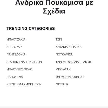
Ανδρικά Πουκάμισα με
Σχέδια
TRENDING CATEGORIES
ΜΠΛΟΥΖΑΚΙΑ
ΤΖΙΝ
ΑΞΕΣΟΥΑΡ
ΣΑΚΑΚΙΑ & ΓΙΛΕΚΑ
ΠΑΝΤΕΛΟΝΙΑ
ΠΟΥΚΑΜΙΣΑ
ΑΓΑΠΗΜΈΝΑ ΤΗΣ ΣΕΖΌΝ
ΤΖΙΝ ΜΕ ΦΑΡΔΙΆ ΓΡΑΜΜΉ
ΜΠΛΟΎΖΕΣ ΠΌΛΟ
ΜΠΟΥΦΆΝ
ΠΑΠΟΥΤΣΙΑ
ONLY&SONS JUNIOR
ΣΤΕΝΉ ΕΦΑΡΜΟΓΉ ΤΖΙΝ
ΦΟΎΤΕΡ