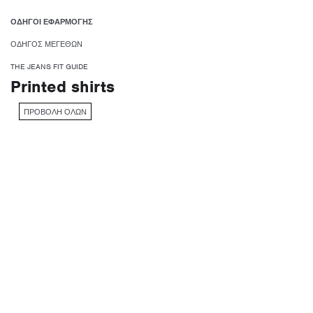
ΟΔΗΓΟΊ ΕΦΑΡΜΟΓΉΣ
ΟΔΗΓΟΣ ΜΕΓΕΘΩΝ
THE JEANS FIT GUIDE
Printed shirts
ΠΡΟΒΟΛΉ ΌΛΩΝ