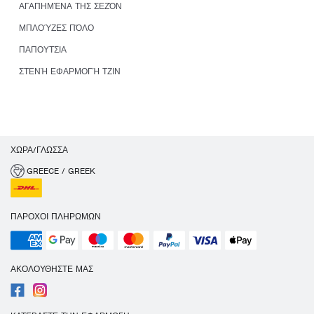
ΑΓΑΠΗΜΈΝΑ ΤΗΣ ΣΕΖΌΝ
ΜΠΛΟΎΖΕΣ ΠΌΛΟ
ΠΑΠΟΥΤΣΙΑ
ΣΤΕΝΉ ΕΦΑΡΜΟΓΉ ΤΖΙΝ
ΧΏΡΑ/ΓΛΏΣΣΑ
GREECE / GREEK
ΠΆΡΟΧΟΙ ΠΛΗΡΩΜΏΝ
ΑΚΟΛΟΥΘΉΣΤΕ ΜΑΣ