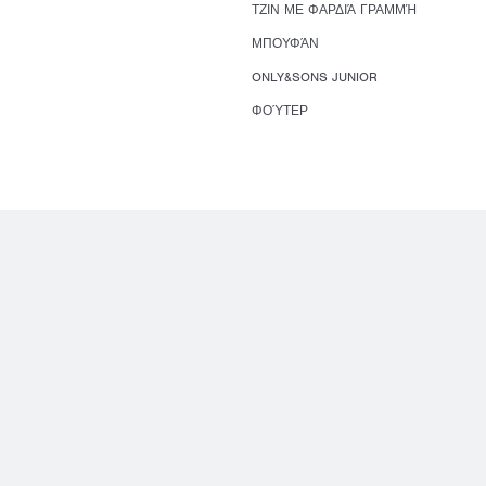
ΤΖΙΝ ΜΕ ΦΑΡΔΙΆ ΓΡΑΜΜΉ
ΜΠΟΥΦΆΝ
ONLY&SONS JUNIOR
ΦΟΎΤΕΡ