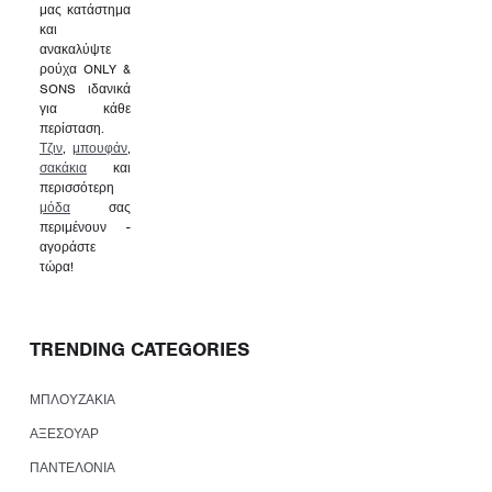
μας κατάστημα
και
ανακαλύψτε
ρούχα ONLY &
SONS ιδανικά
για κάθε
περίσταση.
Τζιν
,
μπουφάν
,
σακάκια
και
περισσότερη
μόδα
σας
περιμένουν -
αγοράστε
τώρα!
TRENDING CATEGORIES
ΜΠΛΟΥΖΑΚΙΑ
ΑΞΕΣΟΥΑΡ
ΠΑΝΤΕΛΟΝΙΑ