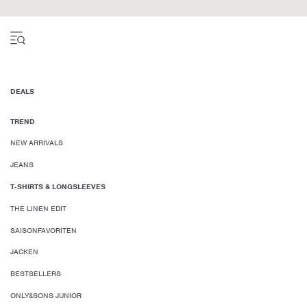
DEALS
TREND
NEW ARRIVALS
JEANS
T-SHIRTS & LONGSLEEVES
THE LINEN EDIT
SAISONFAVORITEN
JACKEN
BESTSELLERS
ONLY&SONS JUNIOR