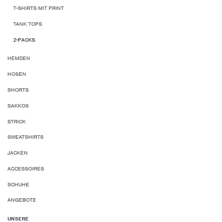
T-SHIRTS MIT PRINT
TANK TOPS
2-PACKS
HEMDEN
HOSEN
SHORTS
SAKKOS
STRICK
SWEATSHIRTS
JACKEN
ACCESSOIRES
SCHUHE
ANGEBOTE
UNSERE