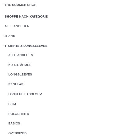
THE SUMMER SHOP
SHOPPE NACH KATEGORIE
ALLE ANSEHEN
JEANS
T-SHIRTS & LONGSLEEVES
ALLE ANSEHEN
KURZE ÄRMEL
LONGSLEEVES
REGULAR
LOCKERE PASSFORM
SLIM
POLOSHIRTS
BASICS
OVERSIZED