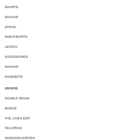
SHORTS
SAKKOS
STRICK
SWEATSHIRTS
JACKEN
ACCESSOIRES
SCHUHE
ANGEBOTE
UNSERE
DOUBLE DENIM
BASICS
THE LINEN EDIT
TAILORING
SAISONFAVORITEN