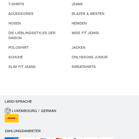
T-SHIRTS
JEANS
ACCESSORIES
BLAZER & WESTEN
HOSEN
HEMDEN
DIE LIEBLINGSSTYLES DER
WIDE FIT JEANS
SAISON
POLOSHIRT
JACKEN
SCHUHE
ONLY&SONS JUNIOR
SLIM FIT JEANS
SWEATSHIRTS
LAND/SPRACHE
LUXEMBOURG / GERMAN
ZAHLUNGSANBIETER