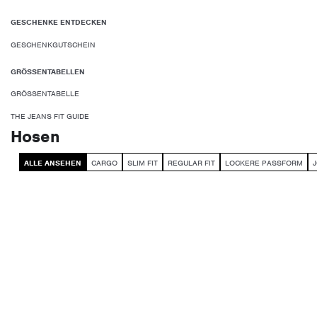
GESCHENKE ENTDECKEN
GESCHENKGUTSCHEIN
GRÖSSENTABELLEN
GRÖSSENTABELLE
THE JEANS FIT GUIDE
Hosen
ALLE ANSEHEN
CARGO
SLIM FIT
REGULAR FIT
LOCKERE PASSFORM