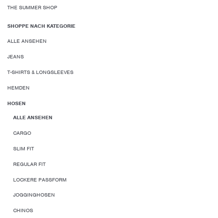
THE SUMMER SHOP
SHOPPE NACH KATEGORIE
ALLE ANSEHEN
JEANS
T-SHIRTS & LONGSLEEVES
HEMDEN
HOSEN
ALLE ANSEHEN
CARGO
SLIM FIT
REGULAR FIT
LOCKERE PASSFORM
JOGGINGHOSEN
CHINOS