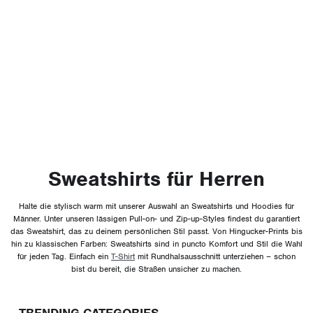
Sweatshirts für Herren
Halte die stylisch warm mit unserer Auswahl an Sweatshirts und Hoodies für
Männer. Unter unseren lässigen Pull-on- und Zip-up-Styles findest du garantiert
das Sweatshirt, das zu deinem persönlichen Stil passt. Von Hingucker-Prints bis
hin zu klassischen Farben: Sweatshirts sind in puncto Komfort und Stil die Wahl
für jeden Tag. Einfach ein
T-Shirt
mit Rundhalsausschnitt unterziehen – schon
bist du bereit, die Straßen unsicher zu machen.