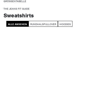
GRÖSSENTABELLE
THE JEANS FIT GUIDE
Sweatshirts
ALLE ANSEHEN
RUNDHALSPULLOVER
HOODIES