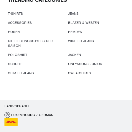
TRENDING CATEGORIES
T-SHIRTS
JEANS
ACCESSORIES
BLAZER & WESTEN
HOSEN
HEMDEN
DIE LIEBLINGSSTYLES DER
WIDE FIT JEANS
SAISON
POLOSHIRT
JACKEN
SCHUHE
ONLY&SONS JUNIOR
SLIM FIT JEANS
SWEATSHIRTS
LAND/SPRACHE
LUXEMBOURG / GERMAN