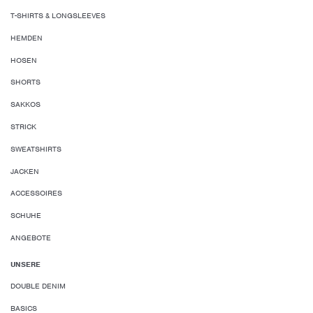
T-SHIRTS & LONGSLEEVES
HEMDEN
HOSEN
SHORTS
SAKKOS
STRICK
SWEATSHIRTS
JACKEN
ACCESSOIRES
SCHUHE
ANGEBOTE
UNSERE
DOUBLE DENIM
BASICS