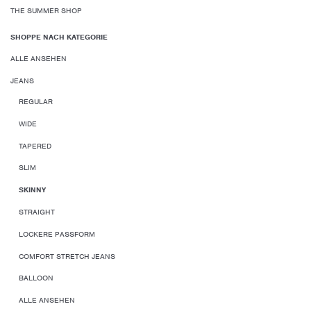
THE SUMMER SHOP
SHOPPE NACH KATEGORIE
ALLE ANSEHEN
JEANS
REGULAR
WIDE
TAPERED
SLIM
SKINNY
STRAIGHT
LOCKERE PASSFORM
COMFORT STRETCH JEANS
BALLOON
ALLE ANSEHEN