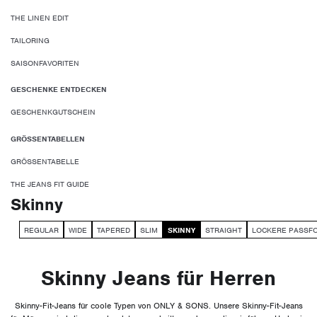
THE LINEN EDIT
TAILORING
SAISONFAVORITEN
GESCHENKE ENTDECKEN
GESCHENKGUTSCHEIN
GRÖSSENTABELLEN
GRÖSSENTABELLE
THE JEANS FIT GUIDE
Skinny
REGULAR
WIDE
TAPERED
SLIM
SKINNY
STRAIGHT
LOCKERE PASSF
Skinny Jeans für Herren
Skinny-Fit-Jeans für coole Typen von ONLY & SONS. Unsere Skinny-Fit-Jeans