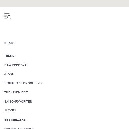
DEALS
TREND
NEW ARRIVALS
JEANS
T-SHIRTS & LONGSLEEVES
THE LINEN EDIT
SAISONFAVORITEN
JACKEN
BESTSELLERS
ONLY&SONS JUNIOR