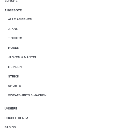
SCHUHE
ANGEBOTE
ALLE ANSEHEN
JEANS
T-SHIRTS
HOSEN
JACKEN & MÄNTEL
HEMDEN
STRICK
SHORTS
SWEATSHIRTS & -JACKEN
UNSERE
DOUBLE DENIM
BASICS