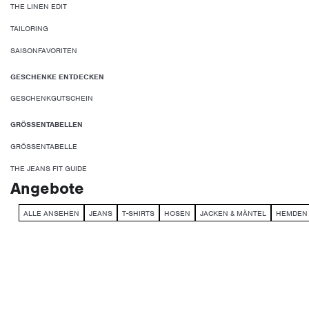
THE LINEN EDIT
TAILORING
SAISONFAVORITEN
GESCHENKE ENTDECKEN
GESCHENKGUTSCHEIN
GRÖSSENTABELLEN
GRÖSSENTABELLE
THE JEANS FIT GUIDE
Angebote
ALLE ANSEHEN
JEANS
T-SHIRTS
HOSEN
JACKEN & MÄNTEL
HEMDEN