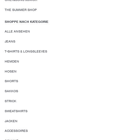
THE SUMMER SHOP
SHOPPE NACH KATEGORIE
ALLE ANSEHEN
JEANS
T-SHIRTS & LONGSLEEVES
HEMDEN
HOSEN
SHORTS
SAKKOS
STRICK
SWEATSHIRTS
JACKEN
ACCESSOIRES