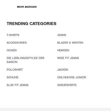
MEHR ANZEIGEN
TRENDING CATEGORIES
T-SHIRTS
JEANS
ACCESSORIES
BLAZER & WESTEN
HOSEN
HEMDEN
DIE LIEBLINGSSTYLES DER
WIDE FIT JEANS
SAISON
POLOSHIRT
JACKEN
SCHUHE
ONLY&SONS JUNIOR
SLIM FIT JEANS
SWEATSHIRTS