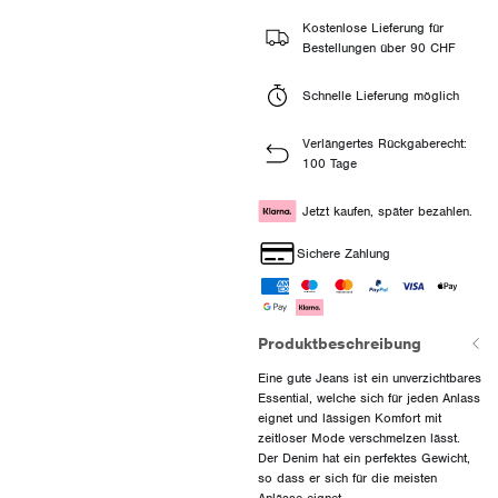
Kostenlose Lieferung für
Bestellungen über 90 CHF
Schnelle Lieferung möglich
Verlängertes Rückgaberecht:
100 Tage
Jetzt kaufen, später bezahlen.
Sichere Zahlung
Produktbeschreibung
Eine gute Jeans ist ein unverzichtbares
Essential, welche sich für jeden Anlass
eignet und lässigen Komfort mit
zeitloser Mode verschmelzen lässt.
Der Denim hat ein perfektes Gewicht,
so dass er sich für die meisten
Anlässe eignet.