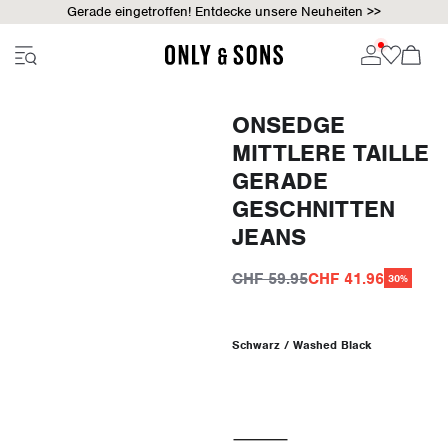
Gerade eingetroffen! Entdecke unsere Neuheiten >>
ONSEDGE
MITTLERE TAILLE
GERADE
GESCHNITTEN
JEANS
CHF 59.95
CHF 41.96
30%
Schwarz / Washed Black