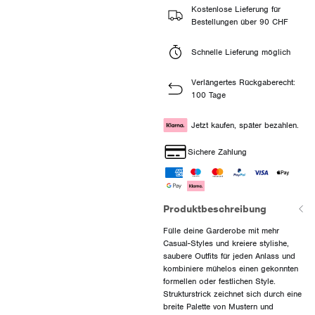
Kostenlose Lieferung für
Bestellungen über 90 CHF
Schnelle Lieferung möglich
Verlängertes Rückgaberecht:
100 Tage
Jetzt kaufen, später bezahlen.
Sichere Zahlung
Produktbeschreibung
Fülle deine Garderobe mit mehr
Casual-Styles und kreiere stylishe,
saubere Outfits für jeden Anlass und
kombiniere mühelos einen gekonnten
formellen oder festlichen Style.
Strukturstrick zeichnet sich durch eine
breite Palette von Mustern und