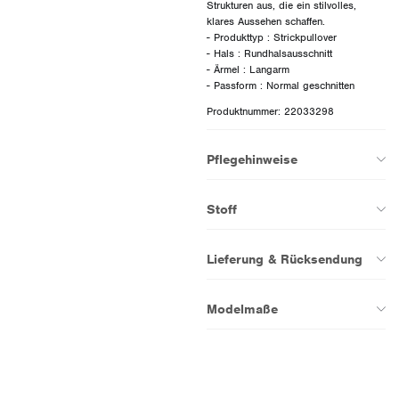
Strukturen aus, die ein stilvolles,
klares Aussehen schaffen.
- Produkttyp : Strickpullover
- Hals : Rundhalsausschnitt
- Ärmel : Langarm
Produktnummer: 22033298
Pflegehinweise
Stoff
Lieferung & Rücksendung
Modelmaße