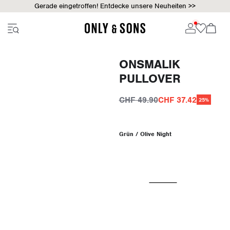
Gerade eingetroffen! Entdecke unsere Neuheiten >>
ONSMALIK
PULLOVER
CHF 49.90
CHF 37.42
25%
Grün / Olive Night