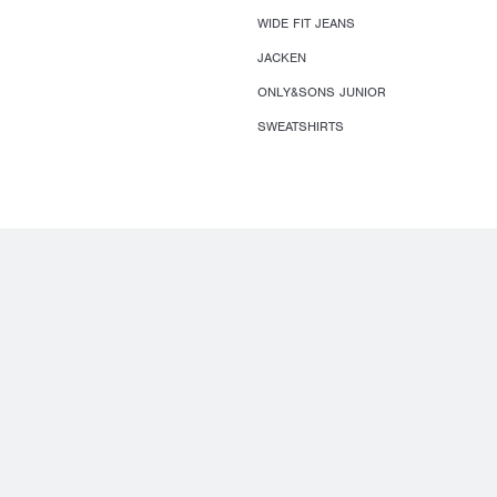
WIDE FIT JEANS
JACKEN
ONLY&SONS JUNIOR
SWEATSHIRTS