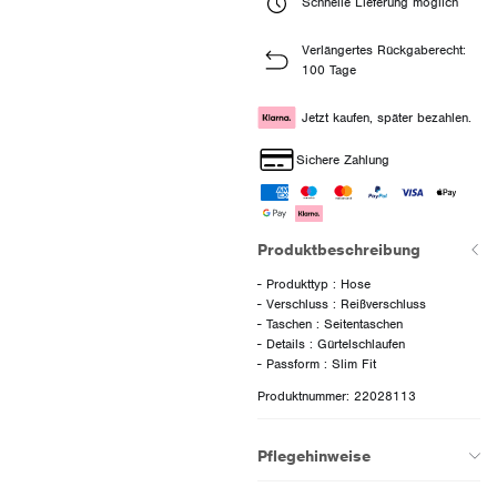
Schnelle Lieferung möglich
Verlängertes Rückgaberecht:
100 Tage
Jetzt kaufen, später bezahlen.
Sichere Zahlung
Produktbeschreibung
- Produkttyp : Hose
- Verschluss : Reißverschluss
- Taschen : Seitentaschen
- Details : Gürtelschlaufen
Produktnummer: 22028113
Pflegehinweise