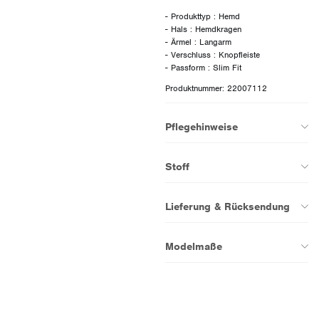
- Produkttyp : Hemd
- Hals : Hemdkragen
- Ärmel : Langarm
- Verschluss : Knopfleiste
Produktnummer: 22007112
Pflegehinweise
Stoff
Lieferung & Rücksendung
Modelmaße