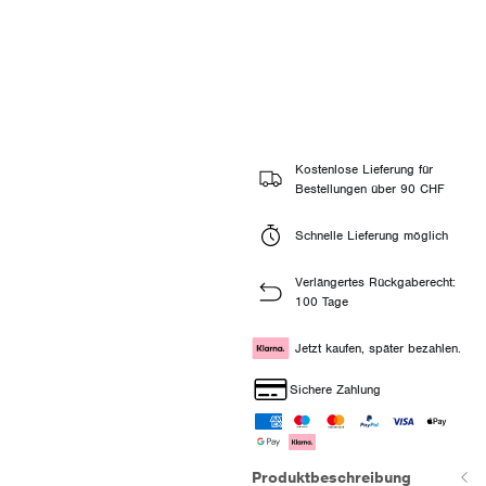
Kostenlose Lieferung für
Bestellungen über 90 CHF
Schnelle Lieferung möglich
Verlängertes Rückgaberecht:
100 Tage
Jetzt kaufen, später bezahlen.
Sichere Zahlung
Produktbeschreibung