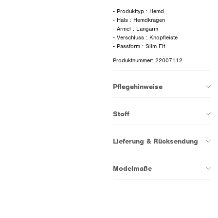
- Produkttyp : Hemd
- Hals : Hemdkragen
- Ärmel : Langarm
- Verschluss : Knopfleiste
Produktnummer: 22007112
Pflegehinweise
Stoff
Lieferung & Rücksendung
Modelmaße