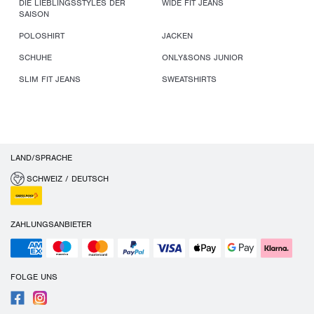
DIE LIEBLINGSSTYLES DER
WIDE FIT JEANS
SAISON
POLOSHIRT
JACKEN
SCHUHE
ONLY&SONS JUNIOR
SLIM FIT JEANS
SWEATSHIRTS
LAND/SPRACHE
SCHWEIZ / DEUTSCH
ZAHLUNGSANBIETER
FOLGE UNS