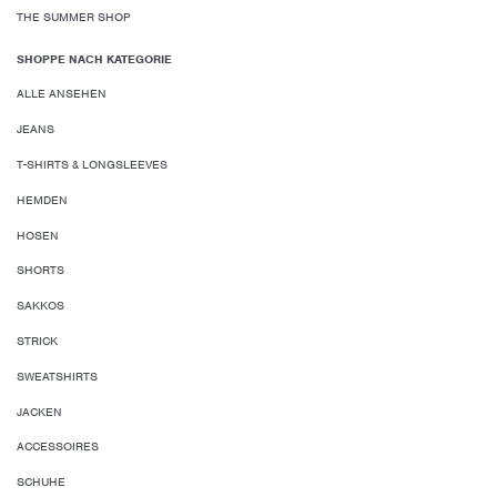
THE SUMMER SHOP
SHOPPE NACH KATEGORIE
ALLE ANSEHEN
JEANS
T-SHIRTS & LONGSLEEVES
HEMDEN
HOSEN
SHORTS
SAKKOS
STRICK
SWEATSHIRTS
JACKEN
ACCESSOIRES
SCHUHE