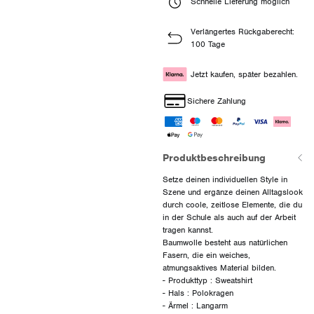
Schnelle Lieferung möglich
Verlängertes Rückgaberecht:
100 Tage
Jetzt kaufen, später bezahlen.
Sichere Zahlung
Produktbeschreibung
Setze deinen individuellen Style in
Szene und ergänze deinen Alltagslook
durch coole, zeitlose Elemente, die du
in der Schule als auch auf der Arbeit
tragen kannst.
Baumwolle besteht aus natürlichen
Fasern, die ein weiches,
atmungsaktives Material bilden.
- Produkttyp : Sweatshirt
- Hals : Polokragen
- Ärmel : Langarm