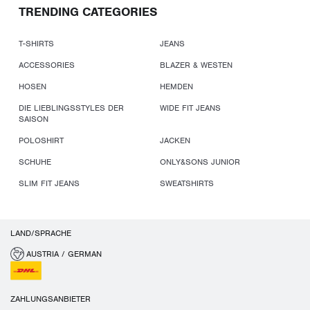
TRENDING CATEGORIES
T-SHIRTS
JEANS
ACCESSORIES
BLAZER & WESTEN
HOSEN
HEMDEN
DIE LIEBLINGSSTYLES DER
WIDE FIT JEANS
SAISON
POLOSHIRT
JACKEN
SCHUHE
ONLY&SONS JUNIOR
SLIM FIT JEANS
SWEATSHIRTS
LAND/SPRACHE
AUSTRIA / GERMAN
ZAHLUNGSANBIETER