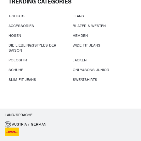
TRENDING CATEGORIES
T-SHIRTS
JEANS
ACCESSORIES
BLAZER & WESTEN
HOSEN
HEMDEN
DIE LIEBLINGSSTYLES DER
WIDE FIT JEANS
SAISON
POLOSHIRT
JACKEN
SCHUHE
ONLY&SONS JUNIOR
SLIM FIT JEANS
SWEATSHIRTS
LAND/SPRACHE
AUSTRIA / GERMAN