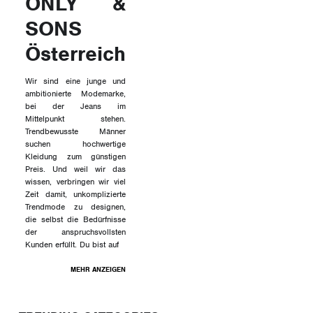
ONLY &
SONS
Österreich
Wir sind eine junge und
ambitionierte Modemarke,
bei der Jeans im
Mittelpunkt stehen.
Trendbewusste Männer
suchen hochwertige
Kleidung zum günstigen
Preis. Und weil wir das
wissen, verbringen wir viel
Zeit damit, unkomplizierte
Trendmode zu designen,
die selbst die Bedürfnisse
der anspruchsvollsten
Kunden erfüllt. Du bist auf
MEHR ANZEIGEN