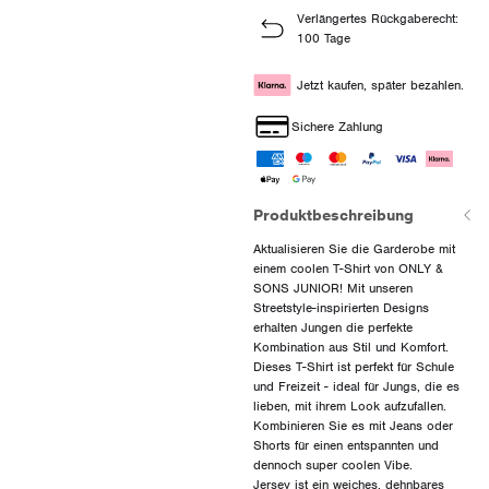
Verlängertes Rückgaberecht:
100 Tage
Jetzt kaufen, später bezahlen.
Sichere Zahlung
Produktbeschreibung
Aktualisieren Sie die Garderobe mit
einem coolen T-Shirt von ONLY &
SONS JUNIOR! Mit unseren
Streetstyle-inspirierten Designs
erhalten Jungen die perfekte
Kombination aus Stil und Komfort.
Dieses T-Shirt ist perfekt für Schule
und Freizeit - ideal für Jungs, die es
lieben, mit ihrem Look aufzufallen.
Kombinieren Sie es mit Jeans oder
Shorts für einen entspannten und
dennoch super coolen Vibe.
Jersey ist ein weiches, dehnbares