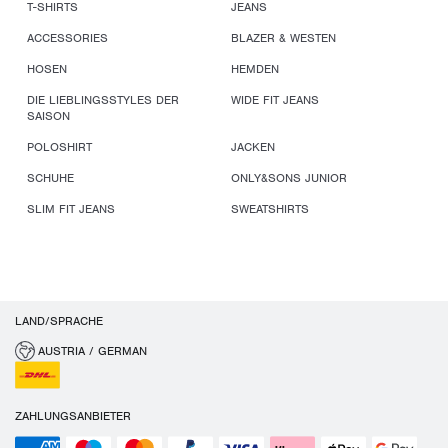
T-SHIRTS
JEANS
ACCESSORIES
BLAZER & WESTEN
HOSEN
HEMDEN
DIE LIEBLINGSSTYLES DER
WIDE FIT JEANS
SAISON
POLOSHIRT
JACKEN
SCHUHE
ONLY&SONS JUNIOR
SLIM FIT JEANS
SWEATSHIRTS
LAND/SPRACHE
AUSTRIA / GERMAN
ZAHLUNGSANBIETER