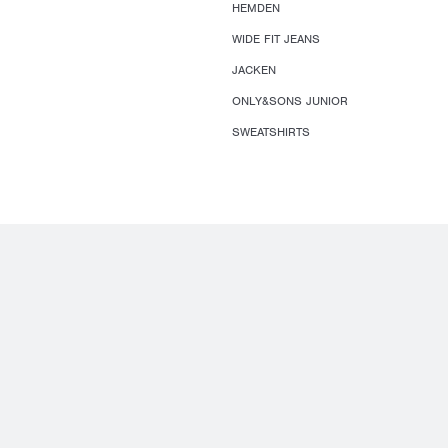
HEMDEN
WIDE FIT JEANS
JACKEN
ONLY&SONS JUNIOR
SWEATSHIRTS