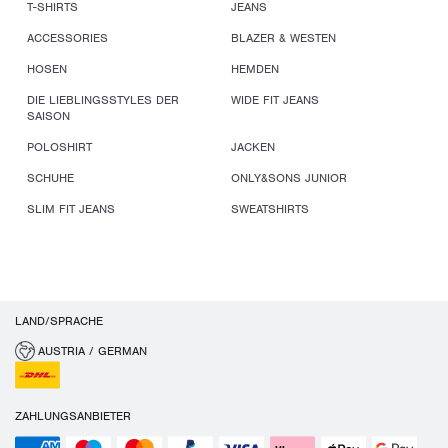
T-SHIRTS
JEANS
ACCESSORIES
BLAZER & WESTEN
HOSEN
HEMDEN
DIE LIEBLINGSSTYLES DER
WIDE FIT JEANS
SAISON
POLOSHIRT
JACKEN
SCHUHE
ONLY&SONS JUNIOR
SLIM FIT JEANS
SWEATSHIRTS
LAND/SPRACHE
AUSTRIA / GERMAN
ZAHLUNGSANBIETER