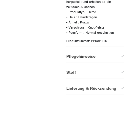
hergestellt und erhalten so ein
zeitloses Aussehen.
- Produkttyp : Hemd
- Hals : Hemdkragen
- Ärmel : Kurzarm
- Verschluss : Knopfleiste
Produktnummer: 22032116
Pflegehinweise
Stoff
Lieferung & Rücksendung