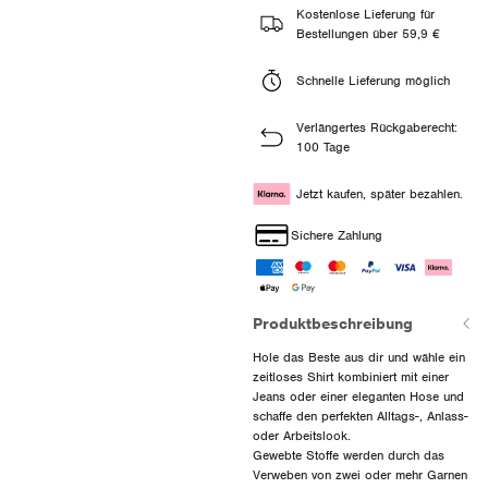
Kostenlose Lieferung für
Bestellungen über 59,9 €
Schnelle Lieferung möglich
Verlängertes Rückgaberecht:
100 Tage
Jetzt kaufen, später bezahlen.
Sichere Zahlung
Produktbeschreibung
Hole das Beste aus dir und wähle ein
zeitloses Shirt kombiniert mit einer
Jeans oder einer eleganten Hose und
schaffe den perfekten Alltags-, Anlass-
oder Arbeitslook.
Gewebte Stoffe werden durch das
Verweben von zwei oder mehr Garnen