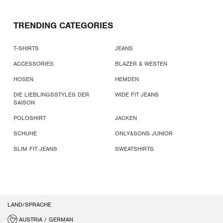
TRENDING CATEGORIES
T-SHIRTS
JEANS
ACCESSORIES
BLAZER & WESTEN
HOSEN
HEMDEN
DIE LIEBLINGSSTYLES DER
WIDE FIT JEANS
SAISON
POLOSHIRT
JACKEN
SCHUHE
ONLY&SONS JUNIOR
SLIM FIT JEANS
SWEATSHIRTS
LAND/SPRACHE
AUSTRIA / GERMAN