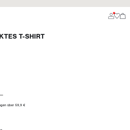
KTES T-SHIRT
ungen über 59,9 €