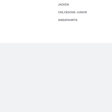
JACKEN
ONLY&SONS JUNIOR
SWEATSHIRTS