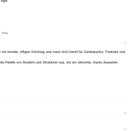
 Tage
t leichter, luftiger Kleidung und mach dich bereit für Gartenpartys, Festivals und
eite Palette von Mustern und Strukturen aus, die ein stilvolles, klares Aussehen