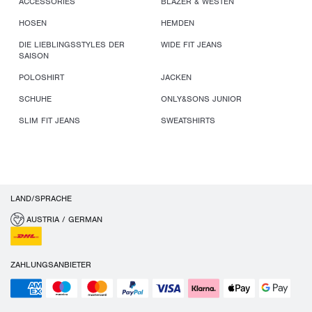
ACCESSORIES
BLAZER & WESTEN
HOSEN
HEMDEN
DIE LIEBLINGSSTYLES DER
WIDE FIT JEANS
SAISON
POLOSHIRT
JACKEN
SCHUHE
ONLY&SONS JUNIOR
SLIM FIT JEANS
SWEATSHIRTS
LAND/SPRACHE
AUSTRIA / GERMAN
ZAHLUNGSANBIETER