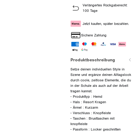
Verlängertes Rückgaberecht:
100 Tage
Jetzt kaufen, später bezahlen.
Sichere Zahlung
Produktbeschreibung
Setze deinen individuellen Style in
Szene und ergänze deinen Alltagslook
durch coole, zeitlose Elemente, die du
in der Schule als auch auf der Arbeit
tragen kannst.
- Produkttyp : Hemd
- Hals : Resort Kragen
- Ärmel : Kurzarm
- Verschluss : Knopfleiste
- Taschen : Brusttaschen mit
knopfleiste