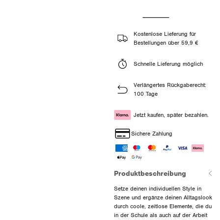
Kostenlose Lieferung für
Bestellungen über 59,9 €
Schnelle Lieferung möglich
Verlängertes Rückgaberecht:
100 Tage
Jetzt kaufen, später bezahlen.
Sichere Zahlung
Produktbeschreibung
Setze deinen individuellen Style in
Szene und ergänze deinen Alltagslook
durch coole, zeitlose Elemente, die du
in der Schule als auch auf der Arbeit