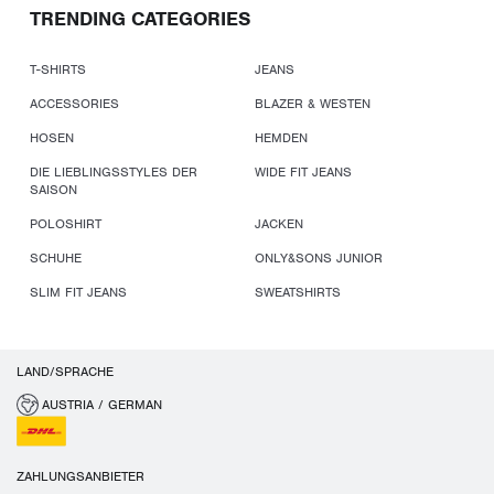
TRENDING CATEGORIES
T-SHIRTS
JEANS
ACCESSORIES
BLAZER & WESTEN
HOSEN
HEMDEN
DIE LIEBLINGSSTYLES DER
WIDE FIT JEANS
SAISON
POLOSHIRT
JACKEN
SCHUHE
ONLY&SONS JUNIOR
SLIM FIT JEANS
SWEATSHIRTS
LAND/SPRACHE
AUSTRIA / GERMAN
ZAHLUNGSANBIETER