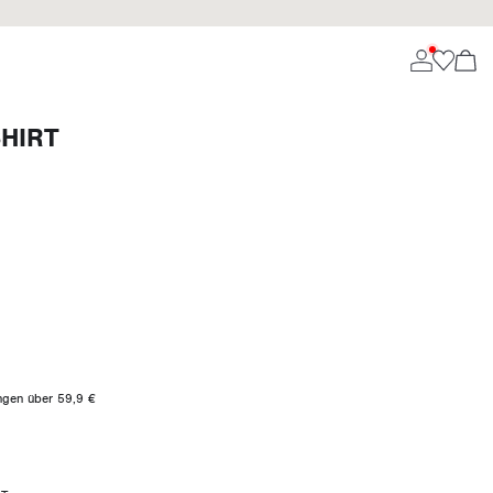
HIRT
ungen über 59,9 €