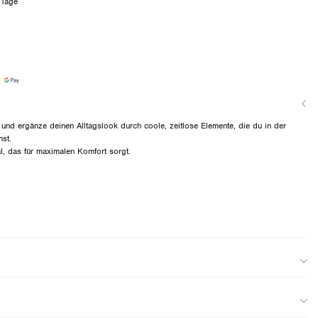
 Tage
 und ergänze deinen Alltagslook durch coole, zeitlose Elemente, die du in der
nst.
l, das für maximalen Komfort sorgt.