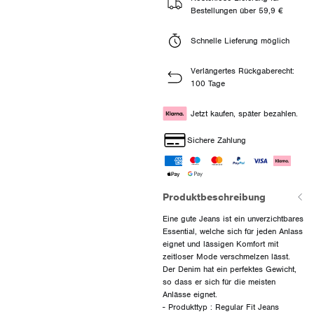
Bestellungen über 59,9 €
Schnelle Lieferung möglich
Verlängertes Rückgaberecht:
100 Tage
Jetzt kaufen, später bezahlen.
Sichere Zahlung
Produktbeschreibung
Eine gute Jeans ist ein unverzichtbares
Essential, welche sich für jeden Anlass
eignet und lässigen Komfort mit
zeitloser Mode verschmelzen lässt.
Der Denim hat ein perfektes Gewicht,
so dass er sich für die meisten
Anlässe eignet.
- Produkttyp : Regular Fit Jeans