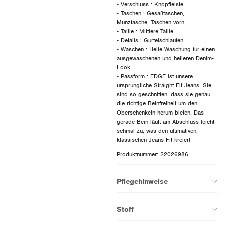
- Verschluss : Knopfleiste
- Taschen : Gesäßtaschen,
Münztasche, Taschen vorn
- Taille : Mittlere Taille
- Details : Gürtelschlaufen
- Waschen : Helle Waschung für einen
ausgewaschenen und helleren Denim-
Look
- Passform : EDGE ist unsere
ursprüngliche Straight Fit Jeans. Sie
sind so geschnitten, dass sie genau
die richtige Beinfreiheit um den
Oberschenkeln herum bieten. Das
gerade Bein läuft am Abschluss leicht
schmal zu, was den ultimativen,
Produktnummer: 22026986
Pflegehinweise
Stoff