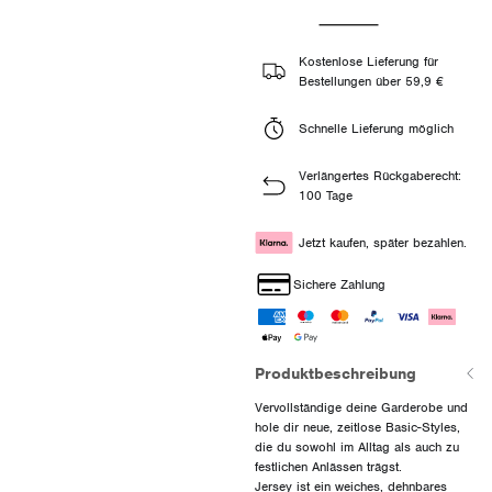
Kostenlose Lieferung für
Bestellungen über 59,9 €
Schnelle Lieferung möglich
Verlängertes Rückgaberecht:
100 Tage
Jetzt kaufen, später bezahlen.
Sichere Zahlung
Produktbeschreibung
Vervollständige deine Garderobe und
hole dir neue, zeitlose Basic-Styles,
die du sowohl im Alltag als auch zu
festlichen Anlässen trägst.
Jersey ist ein weiches, dehnbares