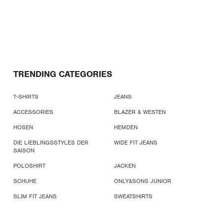
TRENDING CATEGORIES
T-SHIRTS
JEANS
ACCESSORIES
BLAZER & WESTEN
HOSEN
HEMDEN
DIE LIEBLINGSSTYLES DER
WIDE FIT JEANS
SAISON
POLOSHIRT
JACKEN
SCHUHE
ONLY&SONS JUNIOR
SLIM FIT JEANS
SWEATSHIRTS