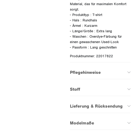
Material, das für maximalen Komfort
sorgt.
- Produkttyp : T-shirt
- Hals : Rundhals
- Ärmel : Kurzarm
- Länge/Größe : Extra lang
- Waschen : Overdye-Färbung für
einen gewaschenen Used-Look
Produktnummer: 22017822
Pflegehinweise
Stoff
Lieferung & Rücksendung
Modelmaße