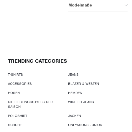
Modelmaße
TRENDING CATEGORIES
T-SHIRTS
JEANS
ACCESSORIES
BLAZER & WESTEN
HOSEN
HEMDEN
DIE LIEBLINGSSTYLES DER
WIDE FIT JEANS
SAISON
POLOSHIRT
JACKEN
SCHUHE
ONLY&SONS JUNIOR