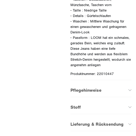
Münztasche, Taschen vorn
- Taille : Niedrige Taille
- Details : Gürtelschlaufen
- Waschen : Mittlere Waschung für
einen gewaschenen und getragenen
Denim-Look
- Passform : LOOM hat ein schmales,
gerades Bein, welches eng zuläuft.
Diese Jeans haben eine tiefe
Bundhöhe und werden aus flexiblem
Stretch-Denim hergestellt, wodurch sie
Produktnummer: 22010447
Pflegehinweise
Stoff
Lieferung & Rücksendung