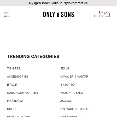
Nyligen inne! Kolla in Nyinkommet >>
TRENDING CATEGORIES
T-SHIRTS
JEANS
ACCESSORIES
KAVAJER & VÄSTAR
BYXOR
SKJORTOR
SÄSONGSFAVORITER
WIDE FIT JEANS
PIKÉTRÖJA
JACKOR
SKOR
ONLY&SONS JUNIOR