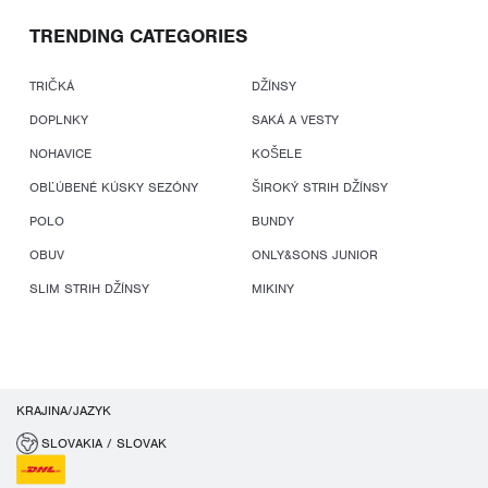
TRENDING CATEGORIES
TRIČKÁ
DŽÍNSY
DOPLNKY
SAKÁ A VESTY
NOHAVICE
KOŠELE
OBĽÚBENÉ KÚSKY SEZÓNY
ŠIROKÝ STRIH DŽÍNSY
POLO
BUNDY
OBUV
ONLY&SONS JUNIOR
SLIM STRIH DŽÍNSY
MIKINY
KRAJINA/JAZYK
SLOVAKIA / SLOVAK