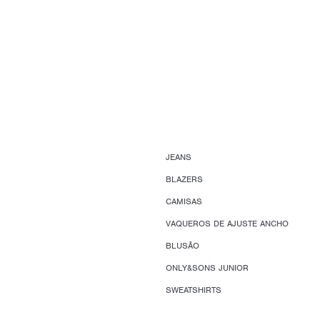
JEANS
BLAZERS
CAMISAS
VAQUEROS DE AJUSTE ANCHO
BLUSÃO
ONLY&SONS JUNIOR
SWEATSHIRTS