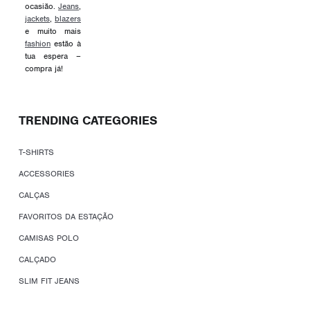
ocasião.
Jeans
,
jackets
,
blazers
e muito mais
fashion
estão à
tua espera –
compra já!
TRENDING CATEGORIES
T-SHIRTS
ACCESSORIES
CALÇAS
FAVORITOS DA ESTAÇÃO
CAMISAS POLO
CALÇADO
SLIM FIT JEANS