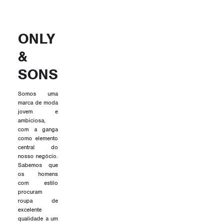
ONLY
&
SONS
Somos uma
marca de moda
jovem e
ambiciosa,
com a ganga
como elemento
central do
nosso negócio.
Sabemos que
os homens
com estilo
procuram
roupa de
excelente
qualidade a um