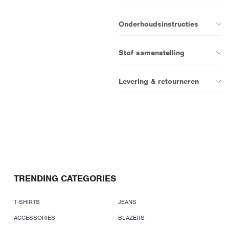
Onderhoudsinstructies
Stof samenstelling
Levering & retourneren
TRENDING CATEGORIES
T-SHIRTS
JEANS
ACCESSORIES
BLAZERS