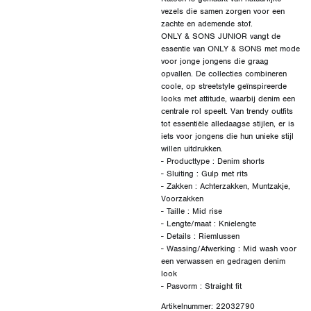
vezels die samen zorgen voor een
zachte en ademende stof.
ONLY & SONS JUNIOR vangt de
essentie van ONLY & SONS met mode
voor jonge jongens die graag
opvallen. De collecties combineren
coole, op streetstyle geïnspireerde
looks met attitude, waarbij denim een
centrale rol speelt. Van trendy outfits
tot essentiële alledaagse stijlen, er is
iets voor jongens die hun unieke stijl
willen uitdrukken.
- Producttype : Denim shorts
- Sluiting : Gulp met rits
- Zakken : Achterzakken, Muntzakje,
Voorzakken
- Taille : Mid rise
- Lengte/maat : Knielengte
- Details : Riemlussen
- Wassing/Afwerking : Mid wash voor
een verwassen en gedragen denim
look
Artikelnummer: 22032790